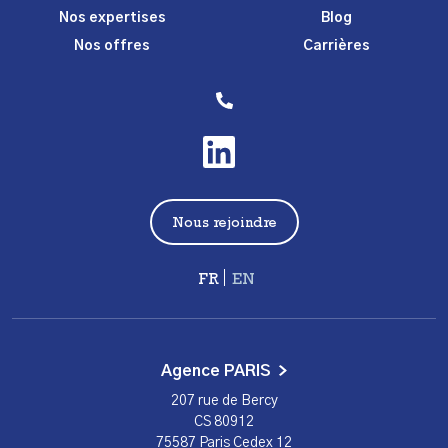
Nos expertises
Blog
Nos offres
Carrières
Nous rejoindre
Français
English
Agence PARIS
207 rue de Bercy
CS 80912
75587 Paris Cedex 12