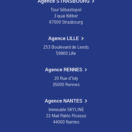
Agence STRASBOURG
Tour Sébastopol
3 quai Kléber
67000 Strasbourg
Agence LILLE
253 Boulevard de Leeds
59800 Lille
Agence RENNES
20 Rue d'Isly
35000 Rennes
Agence NANTES
Immeuble SKYLINE
22 Mail Pablo Picasso
44000 Nantes