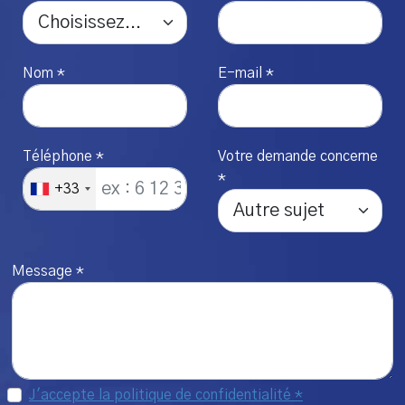
Nom *
E-mail *
Téléphone *
Votre demande concerne
*
+33
Message *
J'accepte la politique de confidentialité *