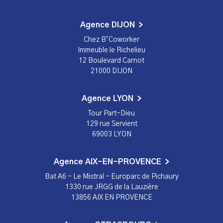
Agence DIJON
Chez B’Coworker
Immeuble le Richelieu
12 Boulevard Carnot
21000 DIJON
Agence LYON
Tour Part-Dieu
129 rue Servient
69003 LYON
Agence AIX-EN-PROVENCE
Bat A6 - Le Mistral - Europarc de Pichaury
1330 rue JRGG de la Lauzière
13856 AIX EN PROVENCE