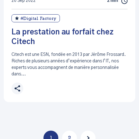
20 Sep 2022
2 min
#Digital Factory
La prestation au forfait chez
Citech
Citech est une ESN, fondée en 2013 par Jérôme Frossard.
Riches de plusieurs années d’expérience dans l’IT, nos
experts vous accompagnent de manière personnalisée
dans...
1
2