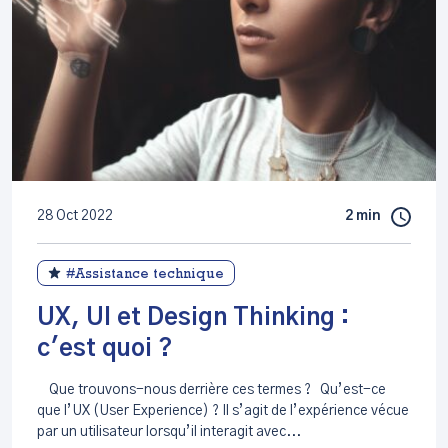
28 Oct 2022
2 min
#Assistance technique
UX, UI et Design Thinking :
c'est quoi ?
Que trouvons-nous derrière ces termes ? Qu’est-ce
que l’UX (User Experience) ? Il s’agit de l’expérience vécue
par un utilisateur lorsqu’il interagit avec...