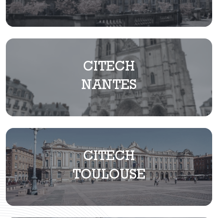
CITECH
NANTES
CITECH
TOULOUSE