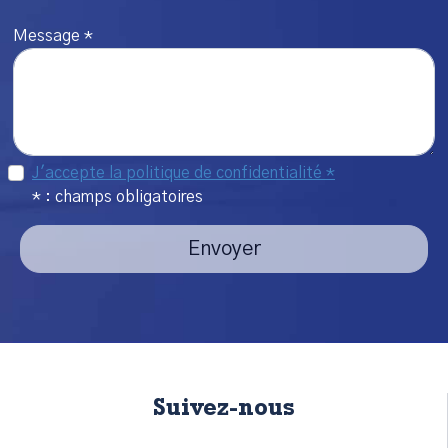
Message *
J'accepte la politique de confidentialité *
* : champs obligatoires
Envoyer
Suivez-nous