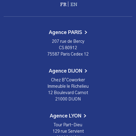
Français
English
Agence PARIS
207 rue de Bercy
CS 80912
75587 Paris Cedex 12
Agence DIJON
Chez B’Coworker
Immeuble le Richelieu
12 Boulevard Carnot
21000 DIJON
Agence LYON
Tour Part-Dieu
129 rue Servient