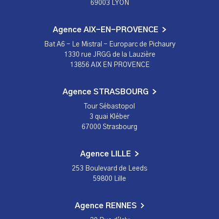
69003 LYON
Agence AIX-EN-PROVENCE
Bat A6 - Le Mistral - Europarc de Pichaury
1330 rue JRGG de la Lauzière
13856 AIX EN PROVENCE
Agence STRASBOURG
Tour Sébastopol
3 quai Kléber
67000 Strasbourg
Agence LILLE
253 Boulevard de Leeds
59800 Lille
Agence RENNES