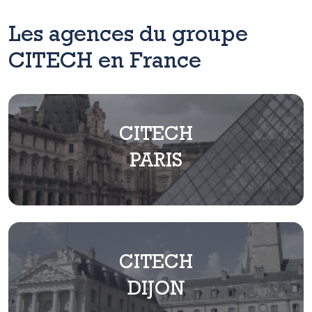
Les agences du groupe
CITECH en France
CITECH
PARIS
CITECH
DIJON