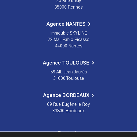
20 Rue d'Isly
35000 Rennes
Agence NANTES
Immeuble SKYLINE
22 Mail Pablo Picasso
44000 Nantes
Agence TOULOUSE
59 All. Jean Jaurès
31000 Toulouse
Agence BORDEAUX
69 Rue Eugène le Roy
33800 Bordeaux
Plan du site