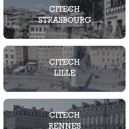
CITECH
STRASBOURG
CITECH
LILLE
CITECH
RENNES