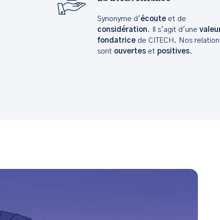
Synonyme d'
écoute
et de
considération
. Il s'agit d'une
valeu
fondatrice
de CITECH. Nos relation
sont
ouvertes
et
positives
.