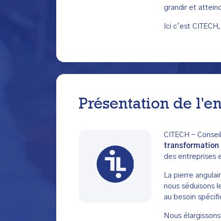
grandir et attein
Ici c'est CITECH,
Présentation de l'e
CITECH - Consei
transformation 
des entreprises 
La pierre angulai
nous séduisons l
au besoin spécifi
Nous élargissons