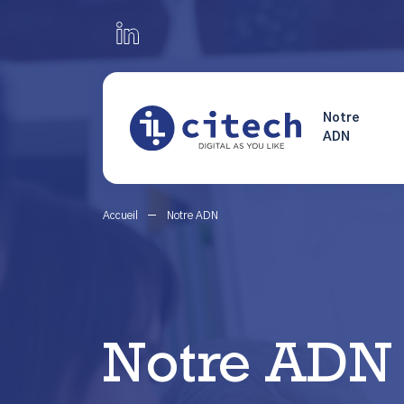
Notre
ADN
Accueil
Notre ADN
Notre ADN