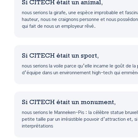
Si CITECH était un animal,
nous serions la girafe, une espèce improbable et fascin
hauteur, nous ne craignons personne et nous possédo
qui fait de nous un employeur rêvé.
Si CITECH était un sport,
nous serions la voile parce qu’elle incarne le goût de la
d’équipe dans un environnement high-tech qui emmène 
Si CITECH était un monument,
nous serions le Manneken-Pis : la célèbre statue brux
petite taille par un irrésistible pouvoir d’attraction et, 
interprétations