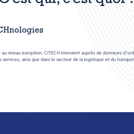
C'est qui, c'est quoi 
ECHnologies
au niveau européen, CITECH intervient auprès de donneurs d'ordr
es services, ainsi que dans le secteur de la logistique et du transpor