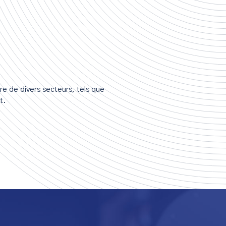
?
e de divers secteurs, tels que
t.