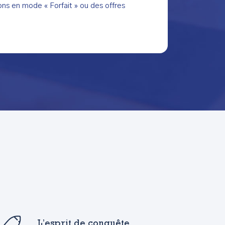
ns en mode « Forfait » ou des offres
L’esprit de conquête