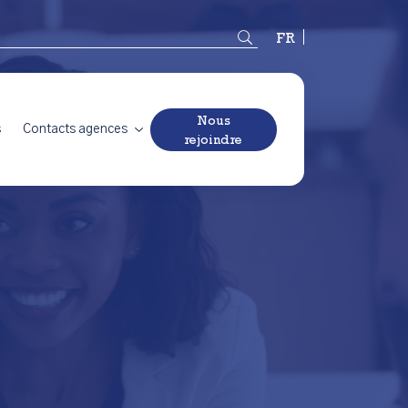
Français
Nous
s
Contacts agences
rejoindre