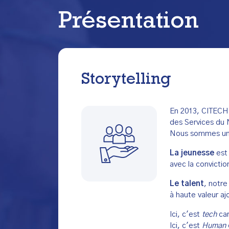
Présentation
Storytelling
En 2013, CITECH 
des Services du
Nous sommes un a
La jeunesse
est 
avec la convictio
Le talent
, notre
à haute valeur aj
Ici, c'est
tech
car
Ici, c'est
Human