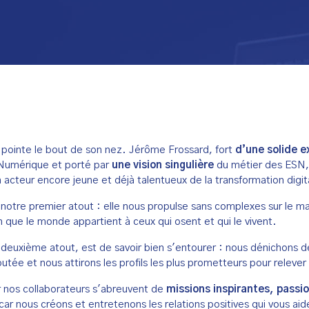
pointe le bout de son nez. Jérôme Frossard, fort
d’une solide e
 Numérique et porté par
une vision singulière
du métier des ESN, 
cteur encore jeune et déjà talentueux de la transformation digit
notre premier atout : elle nous propulse sans complexes sur le 
n que le monde appartient à ceux qui osent et qui le vivent.
 deuxième atout, est de savoir bien s'entourer : nous dénichons d
outée et nous attirons les profils les plus prometteurs pour relever 
 nos collaborateurs s'abreuvent de
missions inspirantes, passi
car nous créons et entretenons les relations positives qui vous aid