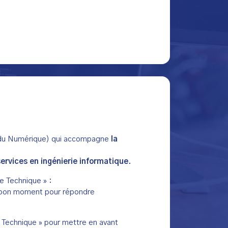
s du Numérique) qui accompagne
la
services en ingénierie informatique.
e Technique » :
au bon moment pour répondre
e Technique » pour mettre en avant