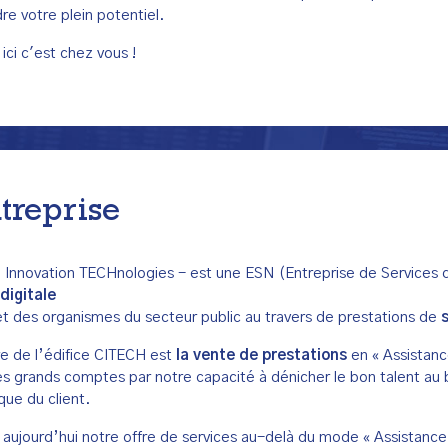
dre votre plein potentiel.
 ici c'est chez vous !
ntreprise
l Innovation TECHnologies - est une ESN (Entreprise de Service
digitale
et des organismes du secteur public au travers de prestations de
re de l’édifice CITECH est
la vente de prestations
en « Assistanc
es grands comptes par notre capacité à dénicher le bon talent 
que du client.
 aujourd’hui notre offre de services au-delà du mode « Assistanc