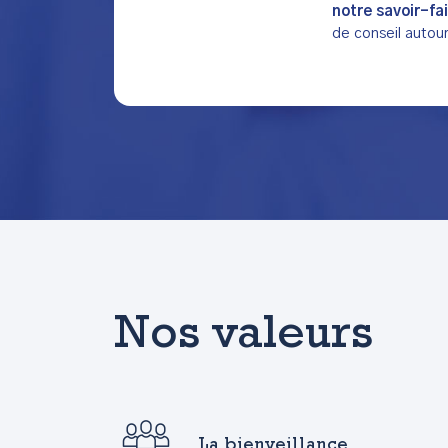
notre savoir-fa
de conseil autour
Nos valeurs
La bienveillance