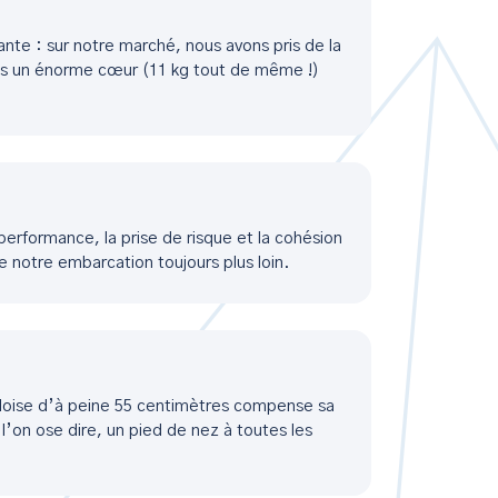
ante : sur notre marché, nous avons pris de la
ns un énorme cœur (11 kg tout de même !)
 performance, la prise de risque et la cohésion
notre embarcation toujours plus loin.
elloise d’à peine 55 centimètres compense sa
si l’on ose dire, un pied de nez à toutes les