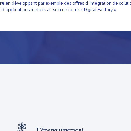
ire
en développant par exemple des offres d’intégration de solutio
 d’applications métiers au sein de notre « Digital Factory ».
L’épanouissement