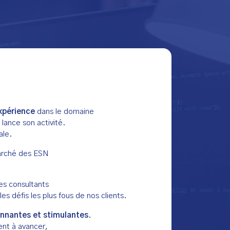
xpérience
dans le domaine
lance son activité.
ale.
marché des ESN
es consultants
les défis les plus fous de nos clients.
onnantes et stimulantes
.
ent à avancer,