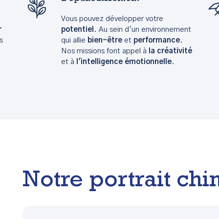
Vous pouvez développer votre
r
potentiel
. Au sein d'un environnement
s
qui allie
bien-être
et
performance
.
Nos missions font appel à
la créativité
et à
l'intelligence émotionnelle
.
Notre portrait chi