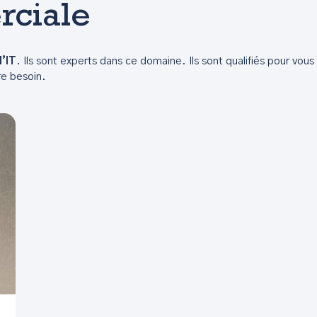
ciale
l’IT
. Ils sont experts dans ce domaine. Ils sont qualifiés pour vou
re besoin.