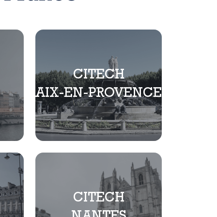
CITECH
AIX-EN-PROVENCE
CITECH