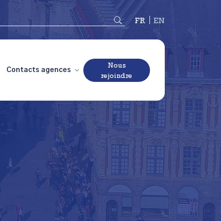
Français
English
Nous
Contacts agences
rejoindre