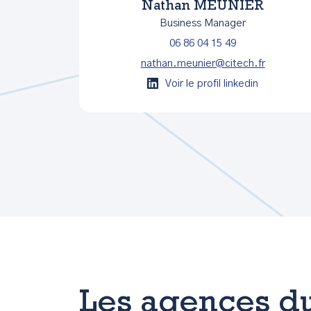
Nathan MEUNIER
Business Manager
06 86 04 15 49
nathan.meunier@citech.fr
Voir le profil linkedin
Les agences d