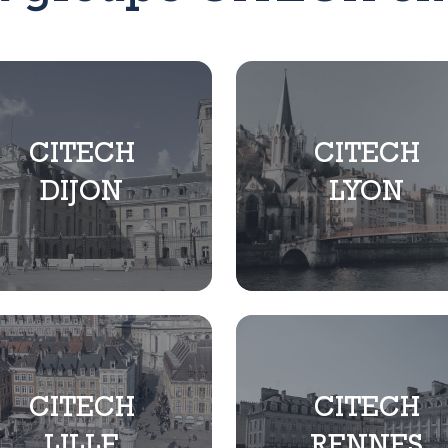
CITECH
CITECH
DIJON
LYON
CITECH
CITECH