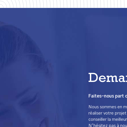
Deman
Faites-nous part d
Nous sommes en mes
réaliser votre proj
conseiller la meille
N’hésitez pas à nou