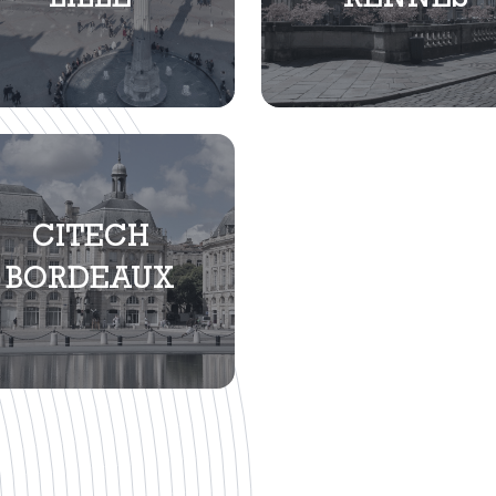
LILLE
RENNES
CITECH
BORDEAUX