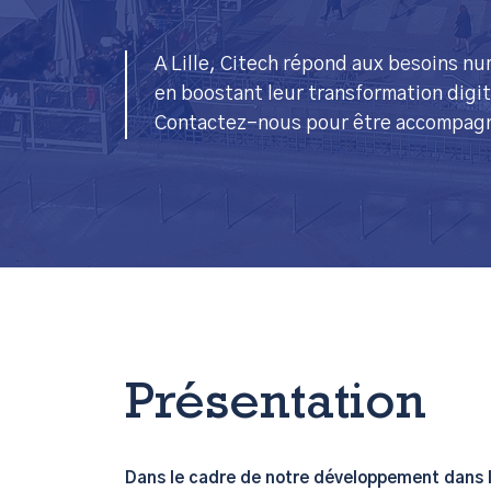
A Lille, Citech répond aux besoins n
en boostant leur transformation digit
Contactez-nous pour être accompagné
Présentation
Dans le cadre de notre développement dans l