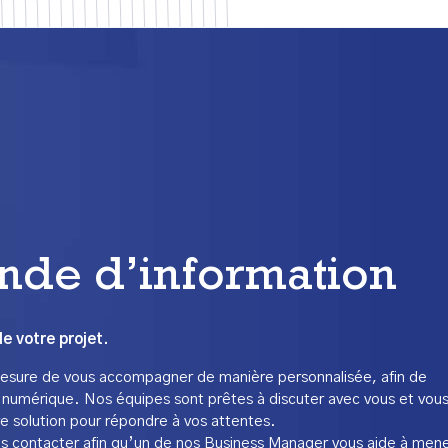
de d’information
e votre projet.
ure de vous accompagner de manière personnalisée, afin de
et numérique. Nos équipes sont prêtes à discuter avec vous et vou
ure solution pour répondre à vos attentes.
s contacter afin qu’un de nos Business Manager vous aide à men