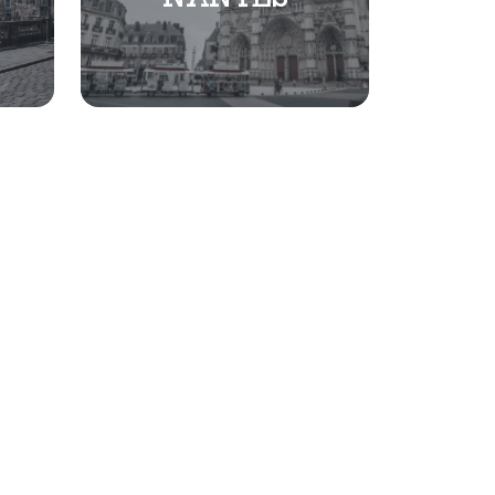
NANTES