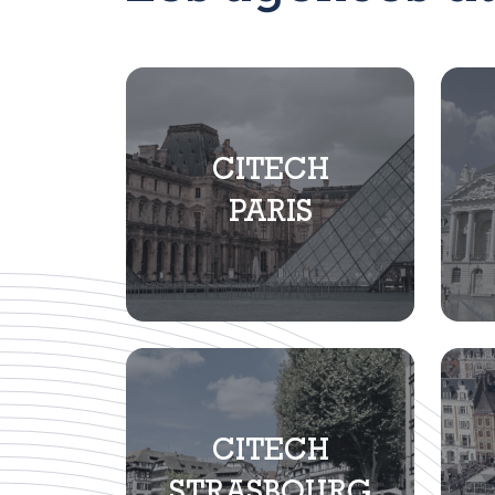
CITECH
PARIS
CITECH