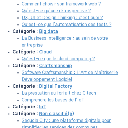
Comment choisir son framework web ?
Qu’est-ce qu’une rétrospective ?
UX, UI et Design Thinking : c'est quoi ?
Qu'est-ce que l'automatisation des tests ?
Catégorie :
Big data
La Business Intelligence : au sein de votre
entreprise
Catégorie :
Cloud
Qu'est-ce que le cloud computing ?
Catégorie :
Craftsmanship
Software Craftsmanship : L'Art de Maîtriser le
Développement Logiciel
Catégorie :
Digital Factory
La prestation au forfait chez Citech
Comprendre les bases de l'IoT
Catégorie :
IoT
Catégorie :
Non classifié(e)
Sequoia City : une plateforme digitale pour
simplifier les services des communes