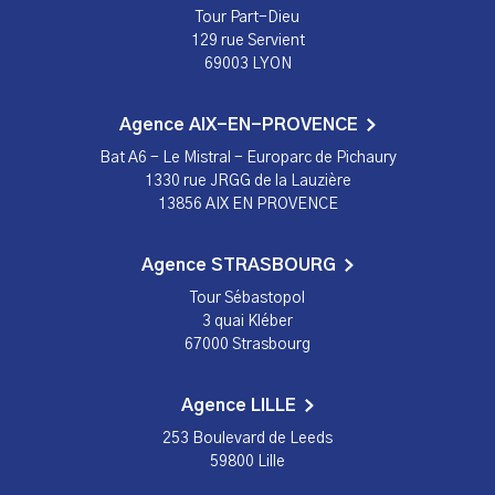
Tour Part-Dieu
129 rue Servient
69003 LYON
Agence AIX-EN-PROVENCE
Bat A6 - Le Mistral - Europarc de Pichaury
1330 rue JRGG de la Lauzière
13856 AIX EN PROVENCE
Agence STRASBOURG
Tour Sébastopol
3 quai Kléber
67000 Strasbourg
Agence LILLE
253 Boulevard de Leeds
59800 Lille