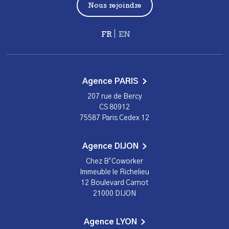
Nous rejoindre
Français
English
Agence PARIS
207 rue de Bercy
CS 80912
75587 Paris Cedex 12
Agence DIJON
Chez B’Coworker
Immeuble le Richelieu
12 Boulevard Carnot
21000 DIJON
Agence LYON