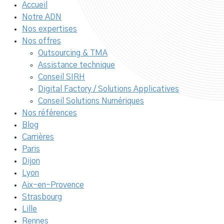
Accueil
Notre ADN
Nos expertises
Nos offres
Outsourcing & TMA
Assistance technique
Conseil SIRH
Digital Factory / Solutions Applicatives
Conseil Solutions Numériques
Nos références
Blog
Carrières
Paris
Dijon
Lyon
Aix-en-Provence
Strasbourg
Lille
Rennes