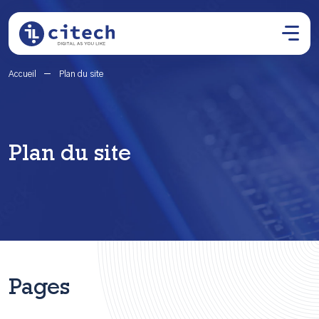
Accueil
Plan du site
Plan du site
Pages