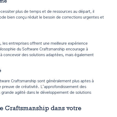
rme
écessiter plus de temps et de ressources au départ, il
ode bien conçu réduit le besoin de corrections urgentes et
s, les entreprises offrent une meilleure expérience
 philosophie du Software Craftsmanship encourage à
t à concevoir des solutions adaptées, mais également
é
oftware Craftsmanship sont généralement plus aptes à
re preuve de créativité. L'approfondissement des
 grande agilité dans le développement de solutions
e Craftsmanship dans votre