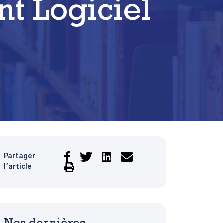
t Logiciel
Partager
l'article