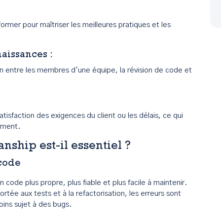
ormer pour maîtriser les meilleures pratiques et les
naissances
:
n entre les membres d'une équipe, la révision de code et
satisfaction des exigences du client ou les délais, ce qui
ement.
nship est-il essentiel ?
 code
ode plus propre, plus fiable et plus facile à maintenir.
rtée aux tests et à la refactorisation, les erreurs sont
ins sujet à des bugs.