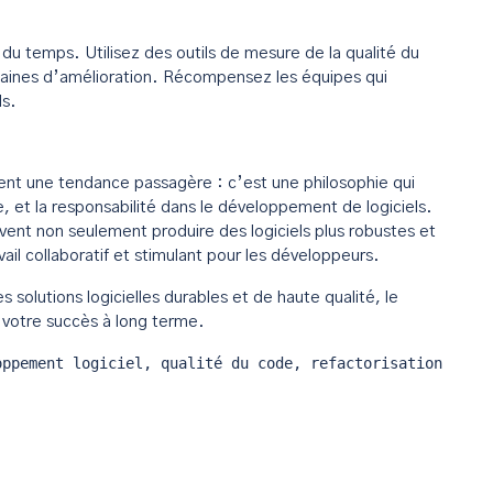
il du temps. Utilisez des outils de mesure de la qualité du
omaines d’amélioration. Récompensez les équipes qui
ls.
nt une tendance passagère : c’est une philosophie qui
e, et la responsabilité dans le développement de logiciels.
vent non seulement produire des logiciels plus robustes et
ail collaboratif et stimulant pour les développeurs.
s solutions logicielles durables et de haute qualité, le
e votre succès à long terme.
oppement logiciel, qualité du code, refactorisation, tes