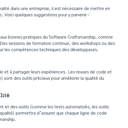
éalité dans une entreprise, il est nécessaire de mettre en
e. Voici quelques suggestions pour y parvenir :
t aux bonnes pratiques du Software Craftsmanship, comme
e. Des sessions de formation continue, des workshops ou des
jour les compétences techniques des développeurs.
le et à partager leurs expériences. Les revues de code et
sont des outils précieux pour améliorer la qualité du
lité
et des outils (comme les tests automatisés, les outils
 qualité) permettra d’assurer que chaque ligne de code
manship.