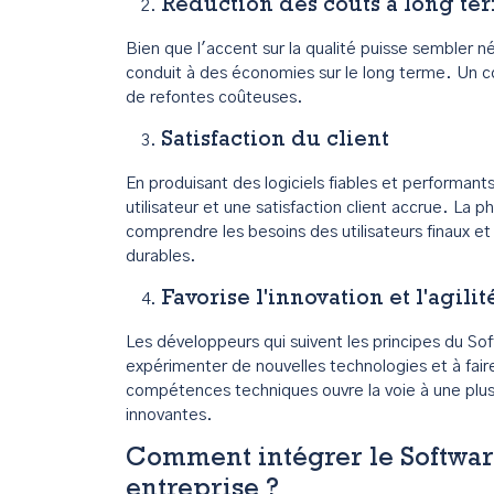
Réduction des coûts à long te
Bien que l'accent sur la qualité puisse sembler n
conduit à des économies sur le long terme. Un c
de refontes coûteuses.
Satisfaction du client
En produisant des logiciels fiables et performant
utilisateur et une satisfaction client accrue. La
comprendre les besoins des utilisateurs finaux e
durables.
Favorise l'innovation et l'agilit
Les développeurs qui suivent les principes du S
expérimenter de nouvelles technologies et à fai
compétences techniques ouvre la voie à une plus
innovantes.
Comment intégrer le Softwar
entreprise ?