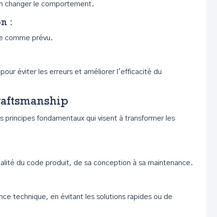
en changer le comportement.
on
:
ne comme prévu.
e pour éviter les erreurs et améliorer l'efficacité du
raftsmanship
s principes fondamentaux qui visent à transformer les
ualité du code produit, de sa conception à sa maintenance.
ence technique, en évitant les solutions rapides ou de