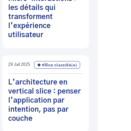
les détails qui
transforment
l’expérience
utilisateur
29 Juil 2025
#Non classifié(e)
L’architecture en
vertical slice : penser
l’application par
intention, pas par
couche