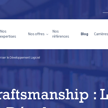
Nos
Nos
Nos offres
Blog
Carrières
expertises
références
riser le Développement Logiciel
aftsmanship : L