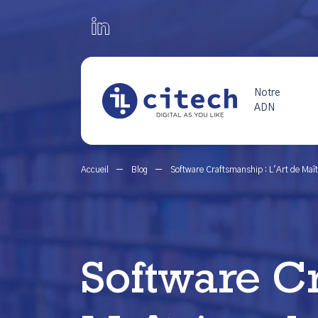
Notre
ADN
Accueil
Blog
Software Craftsmanship : L'Art de Maît
Software Cr