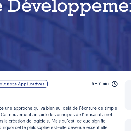
le Développemen
5 - 7 min
olutions Applicatives
te une approche qui va bien au-delà de l'écriture de simple
 Ce mouvement, inspiré des principes de l'artisanat, met
ans la création de logiciels. Mais qu'est-ce que signifie
ourquoi cette philosophie est-elle devenue essentielle