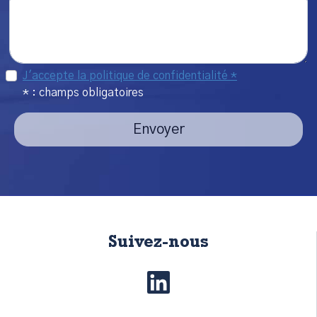
J'accepte la politique de confidentialité *
* : champs obligatoires
Envoyer
Suivez-nous