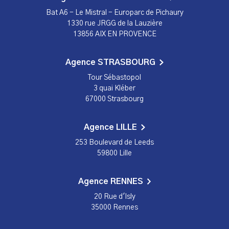
Bat A6 - Le Mistral - Europarc de Pichaury
1330 rue JRGG de la Lauzière
13856 AIX EN PROVENCE
Agence STRASBOURG
Tour Sébastopol
3 quai Kléber
67000 Strasbourg
Agence LILLE
253 Boulevard de Leeds
59800 Lille
Agence RENNES
20 Rue d'Isly
35000 Rennes