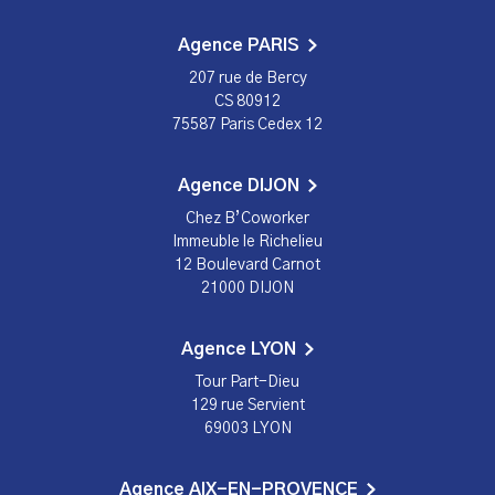
Agence PARIS
207 rue de Bercy
CS 80912
75587 Paris Cedex 12
Agence DIJON
Chez B’Coworker
Immeuble le Richelieu
12 Boulevard Carnot
21000 DIJON
Agence LYON
Tour Part-Dieu
129 rue Servient
69003 LYON
Agence AIX-EN-PROVENCE