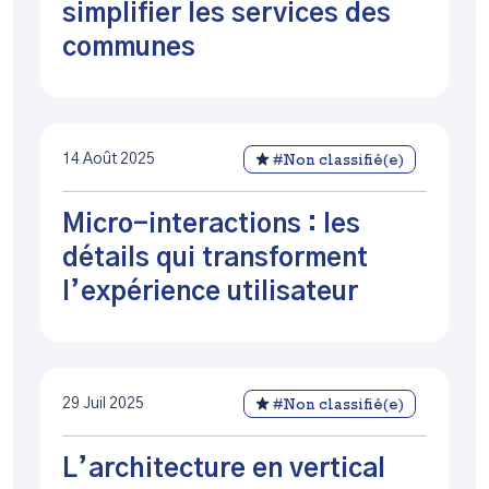
simplifier les services des
communes
14 Août 2025
#Non classifié(e)
Micro-interactions : les
détails qui transforment
l’expérience utilisateur
29 Juil 2025
#Non classifié(e)
L’architecture en vertical