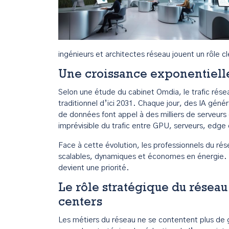
ingénieurs et architectes réseau jouent un rôle cl
Une croissance exponentielle 
Selon une étude du cabinet Omdia, le trafic réseau
traditionnel d’ici 2031. Chaque jour, des IA génér
de données font appel à des milliers de serveurs
imprévisible du trafic entre GPU, serveurs, edge 
Face à cette évolution, les professionnels du rés
scalables, dynamiques et économes en énergie. A
devient une priorité.
Le rôle stratégique du réseau 
centers
Les métiers du réseau ne se contentent plus de g