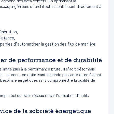
 carbone des data centers. En optimisant la
seau, ingénieurs et architectes contribuent directement à
énération,
 latence,
apables d’automatiser la gestion des flux de manière
vier de performance et de durabilité
e limite plus à la performance brute. Il s’agit désormais
t la latence, en optimisant la bande passante et en évitant
es besoins énergétiques sans compromettre la qualité de
ps réel du trafic réseau et sur l’utilisation d’outils
ervice de la sobriété énergétique