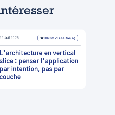
intéresser
29 Juil 2025
#Non classifié(e)
L’architecture en vertical
slice : penser l’application
par intention, pas par
couche