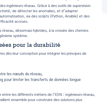
ux des ingénieurs réseau. Grâce à des outils de supervision
d’activité, de détecter les anomalies, et d’adapter
utomatisation, via des scripts (Python, Ansible) et des
fficacité accrues.
rs réseau, désormais hybrides, à la croisée des chemins
ngénierie système.
ées pour la durabilité
res dès leur conception pour intégrer les principes de
entre les nœuds du réseau,
ng pour limiter les transferts de données longue
entre les différents métiers de l’ESN : ingénieurs réseau,
aillent ensemble pour construire des solutions plus