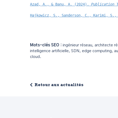
Azad, A., & Banu, A. (2024). 
Publication 
Hajkowicz, S., Sanderson, C., Karimi, S.,
Mots-clés SEO :
ingénieur réseau, architecte ré
intelligence artificielle, SDN, edge computing, a
cloud.
Retour aux actualités