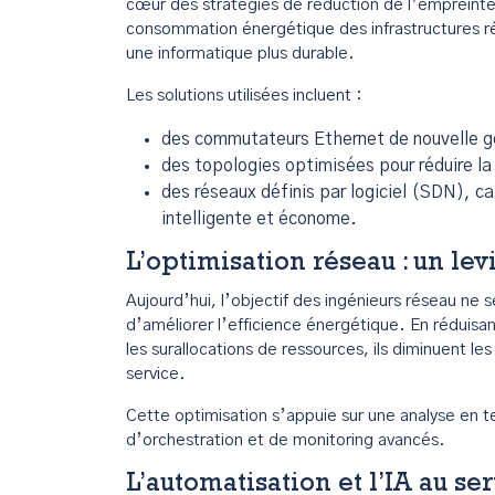
cœur des stratégies de réduction de l’empreinte
consommation énergétique des infrastructures ré
une informatique plus durable.
Les solutions utilisées incluent :
des commutateurs Ethernet de nouvelle g
des topologies optimisées pour réduire la
des réseaux définis par logiciel (SDN), c
intelligente et économe.
L’optimisation réseau : un le
Aujourd’hui, l’objectif des ingénieurs réseau ne s
d’améliorer l’efficience énergétique. En réduisan
les surallocations de ressources, ils diminuent l
service.
Cette optimisation s’appuie sur une analyse en tem
d’orchestration et de monitoring avancés.
L’automatisation et l’IA au s