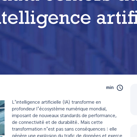
ntelligence artif
min
L’intelligence artificielle (IA) transforme en
profondeur l’écosystème numérique mondial,
imposant de nouveaux standards de performance,
de connectivité et de durabilité. Mais cette
transformation n’est pas sans conséquences : elle
génère une explosion du trafic de données et exerce