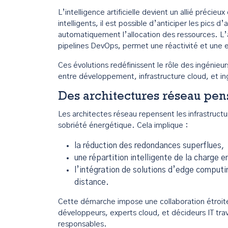
L’intelligence artificielle devient un allié précie
intelligents, il est possible d’anticiper les pics 
automatiquement l’allocation des ressources. L’a
pipelines DevOps, permet une réactivité et une e
Ces évolutions redéfinissent le rôle des ingénieu
entre développement, infrastructure cloud, et i
Des architectures réseau pens
Les architectes réseau repensent les infrastructu
sobriété énergétique. Cela implique :
la réduction des redondances superflues,
une répartition intelligente de la charge 
l’intégration de solutions d’edge computi
distance.
Cette démarche impose une collaboration étroite 
développeurs, experts cloud, et décideurs IT trav
responsables.