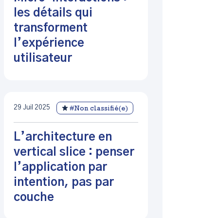
les détails qui
transforment
l’expérience
utilisateur
29 Juil 2025
#Non classifié(e)
L’architecture en
vertical slice : penser
l’application par
intention, pas par
couche