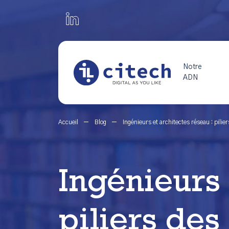
Notre
ADN
Accueil
Blog
Ingénieurs et architectes réseau : pilier
Ingénieurs 
piliers des