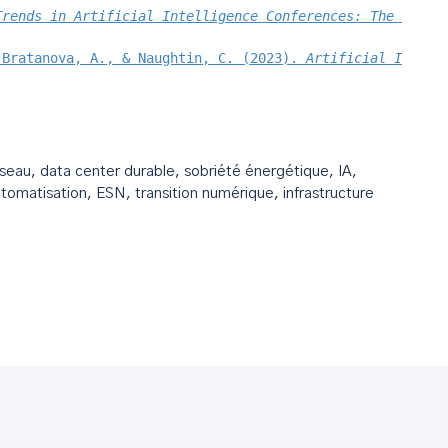
Trends in Artificial Intelligence Conferences: The Rise 
 Bratanova, A., & Naughtin, C. (2023). 
Artificial Intell
seau, data center durable, sobriété énergétique, IA,
utomatisation, ESN, transition numérique, infrastructure