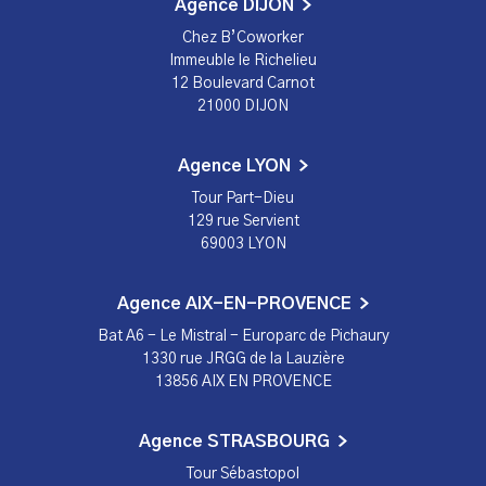
Agence DIJON
Chez B’Coworker
Immeuble le Richelieu
12 Boulevard Carnot
21000 DIJON
Agence LYON
Tour Part-Dieu
129 rue Servient
69003 LYON
Agence AIX-EN-PROVENCE
Bat A6 - Le Mistral - Europarc de Pichaury
1330 rue JRGG de la Lauzière
13856 AIX EN PROVENCE
Agence STRASBOURG
Tour Sébastopol