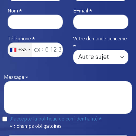
Nom *
E-mail *
Téléphone *
Votre demande concerne
*
+33
Message *
J'accepte la politique de confidentialité *
* : champs obligatoires