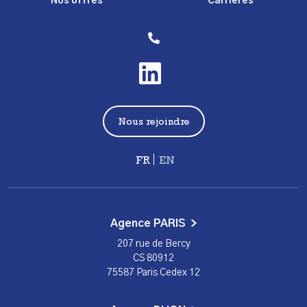
Nos offres
Carrières
Nous rejoindre
Français
English
Agence PARIS
207 rue de Bercy
CS 80912
75587 Paris Cedex 12