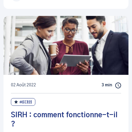
02 Août 2022
3 min
#SIRH
SIRH : comment fonctionne-t-il
?